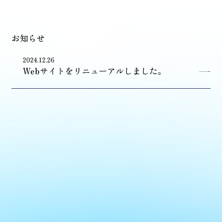
メディア・出版情報
Media Publication
お知らせ
お問い合わせ
2024.12.26
Webサイトをリニューアルしました。
キャンセルポリシー
プライバシーポリシー
サイトポリシー